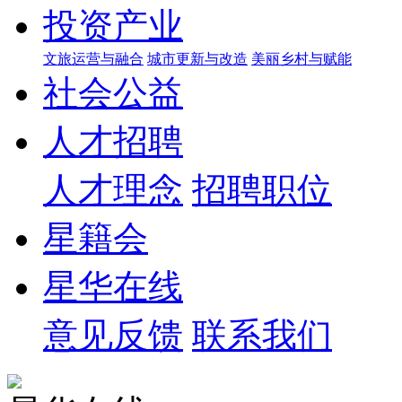
投资产业
文旅运营与融合
城市更新与改造
美丽乡村与赋能
社会公益
人才招聘
人才理念
招聘职位
星籍会
星华在线
意见反馈
联系我们