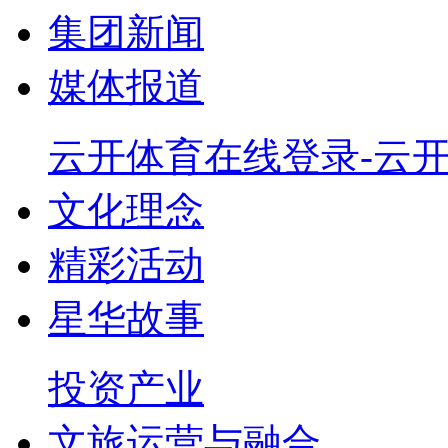
集团新闻
媒体报道
云开体育在线登录-云开
文化理念
精彩活动
星华故事
投资产业
文旅运营与融合