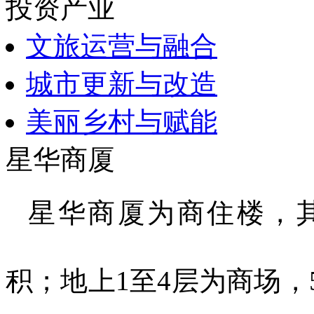
投资产业
文旅运营与融合
城市更新与改造
美丽乡村与赋能
星华商厦
星华商厦为商住楼，
积；地上1至4层为商场，