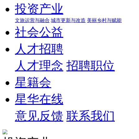
投资产业
文旅运营与融合
城市更新与改造
美丽乡村与赋能
社会公益
人才招聘
人才理念
招聘职位
星籍会
星华在线
意见反馈
联系我们