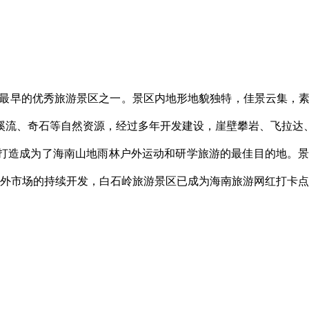
最早的优秀旅游景区之一。景区内地形地貌独特，佳景云集，素有
溪流、奇石等自然资源，经过多年开发建设，崖壁攀岩、飞拉达
打造成为了海南山地雨林户外运动和研学旅游的最佳目的地。
外市场的持续开发，白石岭旅游景区已成为海南旅游网红打卡点