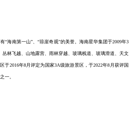
“海南第一山”、“琼崖奇观”的美誉。海南星华集团于
2009
年
3
、丛林飞越、山地露营、雨林穿越、玻璃栈道、玻璃滑道、天文
景区于
2016
年
8
月评定为国家
3A
级旅游景区，于
2022
年
8
月获评国
之一。