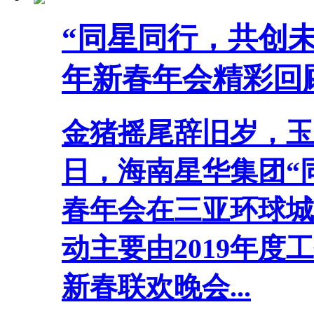
“同星同行，共创未
年新春年会精彩回
金猪摇尾辞旧岁，玉鼠
日，海南星华集团“同
春年会在三亚环球城
动主要由2019年度
新春联欢晚会...