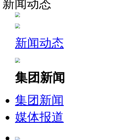
新闻动态
新闻动态
集团新闻
集团新闻
媒体报道