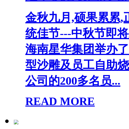
金秋九月,硕果累累
统佳节---中秋节即将
海南星华集团举办了
型沙雕及员工自助烧
公司的200多名员...
READ MORE