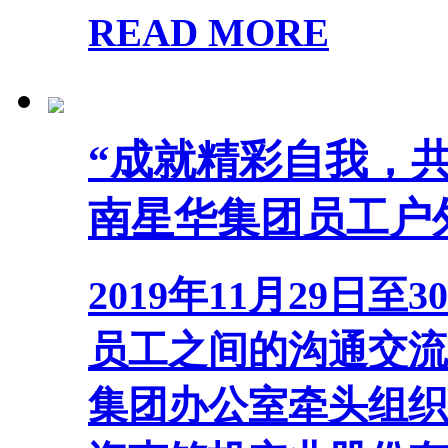
READ MORE
“成就精彩自我，共
南星华集团员工户
2019年11月29日
员工之间的沟通交流
集团办公室牵头组织