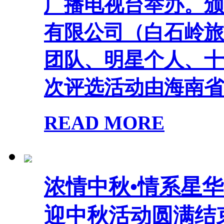
广播电视台举办。颁
有限公司（白石岭旅
团队、明星个人、十
次评选活动由海南省质
READ MORE
浓情中秋•情系星华
迎中秋活动圆满结