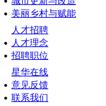
城市更新与改造
美丽乡村与赋能
人才招聘
人才理念
招聘职位
星华在线
意见反馈
联系我们