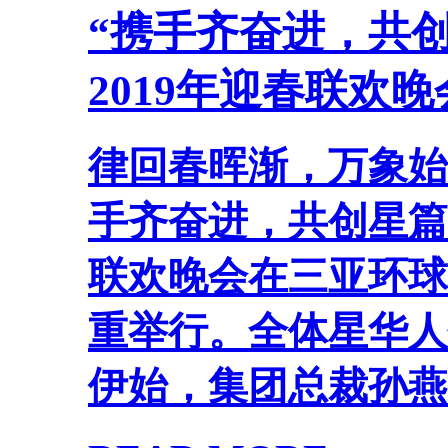
“携手齐奋进，共
2019年迎春联欢
律回春晖渐，万象始更
手齐奋进，共创星篇章
联欢晚会在三亚环球
重举行。全体星华人
伊始，集团总裁孙燕平