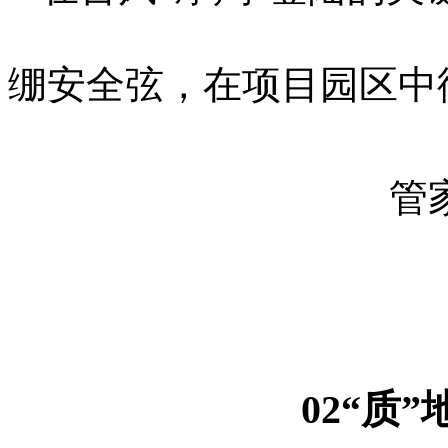
绷安全弦，在项目园区中
管
02“质