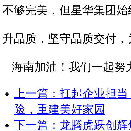
不够完美，但星华集团始
升品质，坚守品质交付，
海南加油！我们一起努
上一篇：扛起企业担当
险，重建美好家园
下一篇：龙腾虎跃创辉煌