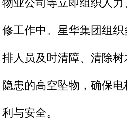
物业公司等立即组织人力
修工作中。星华集团组织
排人员及时清障、清除树
隐患的高空坠物，确保电
利与安全。