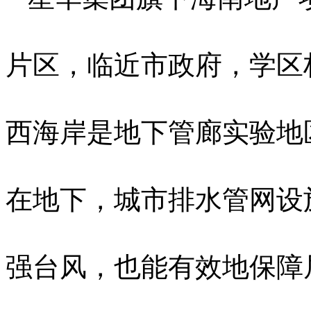
片区，临近市政府，学区
西海岸是地下管廊实验地
在地下，城市排水管网设
强台风，也能有效地保障