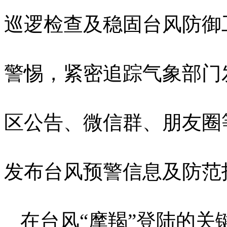
巡逻检查及稳固台风防御
警惕，紧密追踪气象部门
区公告、微信群、朋友圈
发布台风预警信息及防范
在台风“摩羯”登陆的