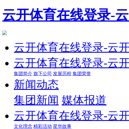
云开体育在线登录-云
云开体育在线登录-云开
云开体育在线登录-云开
集团简介
旗下公司
发展历程
集团荣誉
新闻动态
集团新闻
媒体报道
云开体育在线登录-云开
文化理念
精彩活动
星华故事