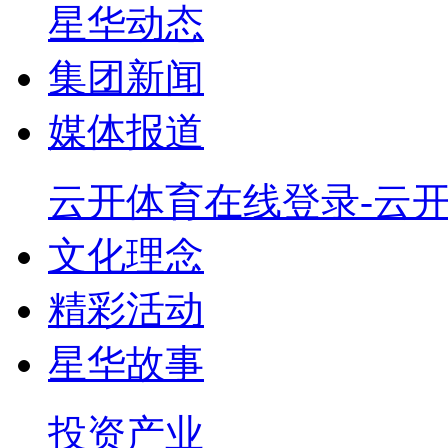
星华动态
集团新闻
媒体报道
云开体育在线登录-云开
文化理念
精彩活动
星华故事
投资产业