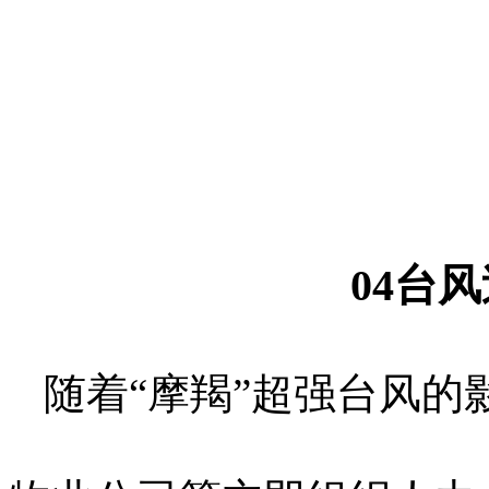
04台
随着“摩羯”超强台风