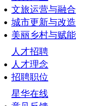
文旅运营与融合
城市更新与改造
美丽乡村与赋能
人才招聘
人才理念
招聘职位
星华在线