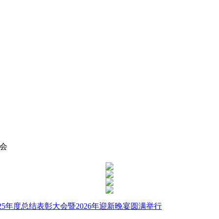
易会
25年度总结表彰大会暨2026年迎新晚宴圆满举行