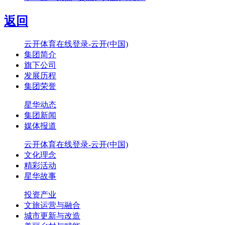
返回
云开体育在线登录-云开(中国)
集团简介
旗下公司
发展历程
集团荣誉
星华动态
集团新闻
媒体报道
云开体育在线登录-云开(中国)
文化理念
精彩活动
星华故事
投资产业
文旅运营与融合
城市更新与改造