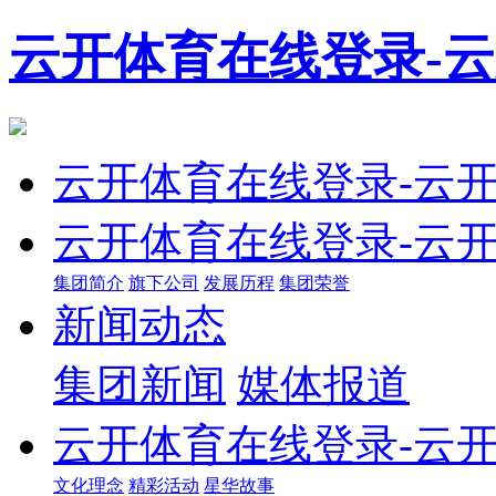
云开体育在线登录-云
云开体育在线登录-云开
云开体育在线登录-云开
集团简介
旗下公司
发展历程
集团荣誉
新闻动态
集团新闻
媒体报道
云开体育在线登录-云开
文化理念
精彩活动
星华故事