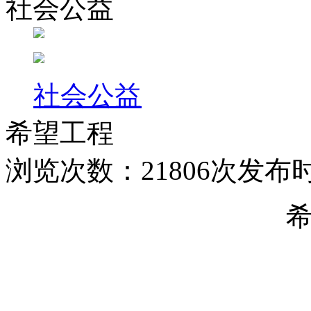
社会公益
社会公益
希望工程
浏览次数：21806次
发布时间