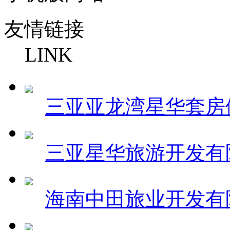
友情链接
LINK
三亚亚龙湾星华套房
三亚星华旅游开发有
海南中田旅业开发有