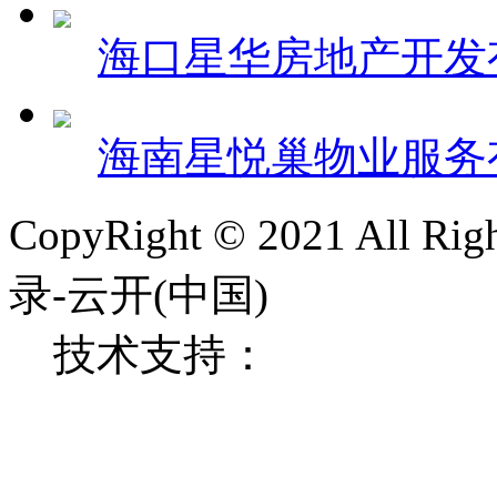
海口星华房地产开发
海南星悦巢物业服务
CopyRight © 2021 All
录-云开(中国)
技术支持：