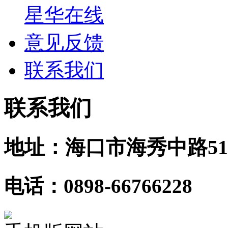
星华在线
意见反馈
联系我们
联系我们
地址：海口市海秀中路51
电话：0898-66766228