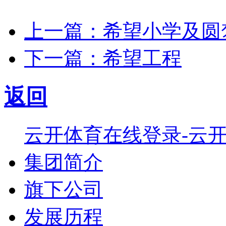
上一篇：希望小学及圆
下一篇：希望工程
返回
云开体育在线登录-云开
集团简介
旗下公司
发展历程